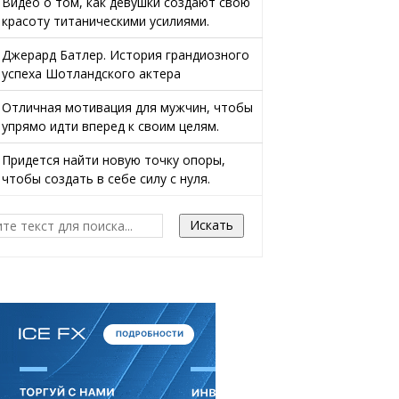
Видео о том, как девушки создают свою
красоту титаническими усилиями.
Джерард Батлер. История грандиозного
успеха Шотландского актера
Отличная мотивация для мужчин, чтобы
упрямо идти вперед к своим целям.
Придется найти новую точку опоры,
чтобы создать в себе силу с нуля.