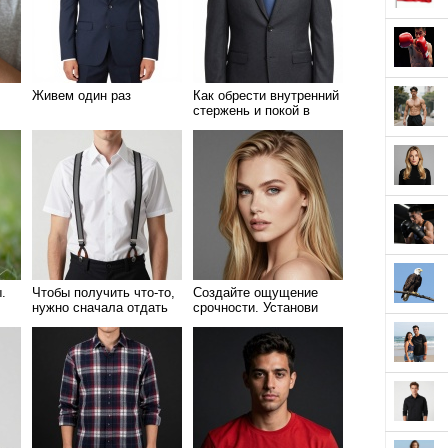
Живем один раз
Как обрести внутренний
стержень и покой в
душе
.
Чтобы получить что-то,
Создайте ощущение
нужно сначала отдать
срочности. Установи
себе скорый дедлайн