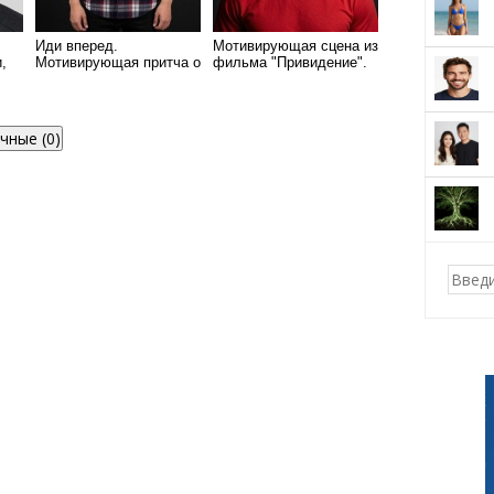
Иди вперед.
Мотивирующая сцена из
,
Мотивирующая притча о
фильма "Привидение".
лесорубе и путнике
чные (0)