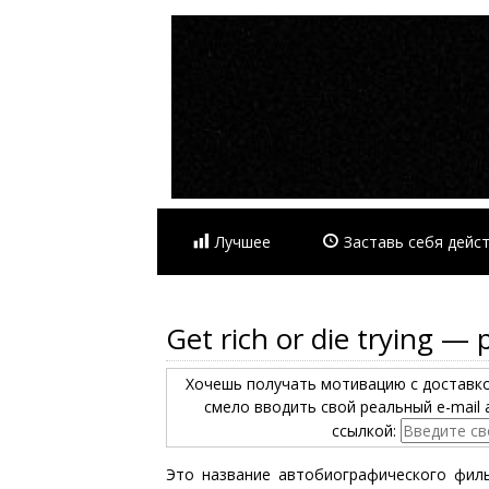
Лучшее
Заставь себя дейс
Get rich or die trying 
Хочешь получать мотивацию с доставк
смело вводить свой реальный e-mail 
ссылкой:
Это название автобиографического филь