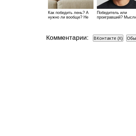
Как победить лень? А
Победитель или
нужно ли вообще? Не
проигравший? Мысли
всегда
решение, скорость,
риск, изменения...
Комментарии:
ВКонтакте (
X
)
Обы