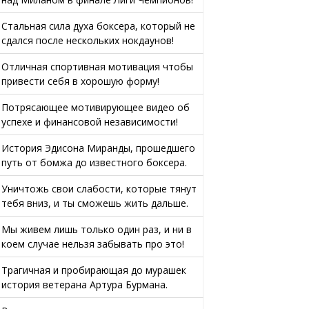
Стальная сила духа боксера, который не
сдался после нескольких нокдаунов!
Отличная спортивная мотивация чтобы
привести себя в хорошую форму!
Потрясающее мотивирующее видео об
успехе и финансовой независимости!
История Эдисона Миранды, прошедшего
путь от бомжа до известного боксера.
Уничтожь свои слабости, которые тянут
тебя вниз, и ты сможешь жить дальше.
Мы живем лишь только один раз, и ни в
коем случае нельзя забывать про это!
Трагичная и пробирающая до мурашек
история ветерана Артура Бурмана.