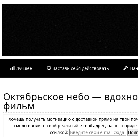
Лучшее
Заставь себя действовать
Нан
Октябрьское небо — вдох
фильм
Хочешь получать мотивацию с доставкой прямо на твой по
смело вводить свой реальный e-mail адрес, на него прид
ссылкой: