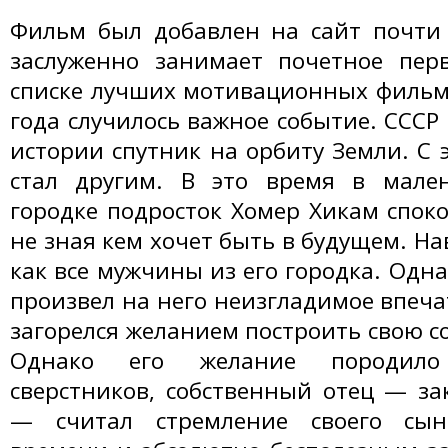
Фильм был добавлен на сайт почти 
заслуженно занимает почетное пер
списке лучших мотивационных фильмо
года случилось важное событие. СССР
истории спутник на орбиту Земли. С 
стал другим. В это время в мале
городке подросток Хомер Хикам споко
не зная кем хочет быть в будущем. Н
как все мужчины из его городка. Одна
произвел на него неизгладимое впеча
загорелся желанием построить свою с
Однако его желание породил
сверстников, собственный отец — з
— считал стремление своего сын