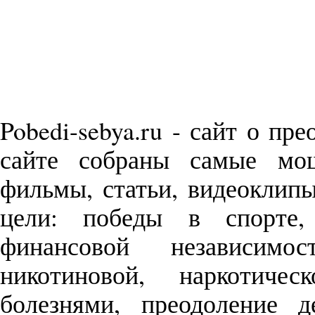
Pobedi-sebya.ru - сайт о пр
сайте собраны самые м
фильмы, статьи, видеоклип
цели: победы в спорте,
финансовой независимо
никотиновой, наркотиче
болезнями, преодоление д