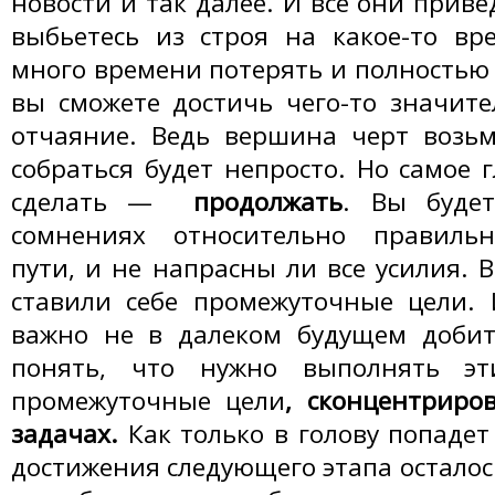
новости и так далее. И все они прив
выбьетесь из строя на какое-то вр
много времени потерять и полностью 
вы сможете достичь чего-то значите
отчаяние. Ведь вершина черт возьм
собраться будет непросто. Но самое 
сделать —
продолжать
. Вы буде
сомнениях относительно правиль
пути, и не напрасны ли все усилия. 
ставили себе промежуточные цели. 
важно не в далеком будущем добить
понять, что нужно выполнять эт
промежуточные цели
, сконцентриро
задачах.
Как только в голову попадет
достижения следующего этапа осталось