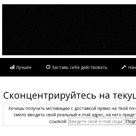
Лучшее
Заставь себя действовать
Нан
Сконцентрируйтесь на теку
Хочешь получать мотивацию с доставкой прямо на твой по
смело вводить свой реальный e-mail адрес, на него прид
ссылкой: