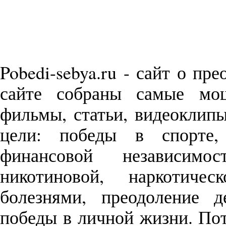
Pobedi-sebya.ru - сайт о пр
сайте собраны самые м
фильмы, статьи, видеоклип
цели: победы в спорте,
финансовой независимо
никотиновой, наркотиче
болезнями, преодоление д
победы в личной жизни. П