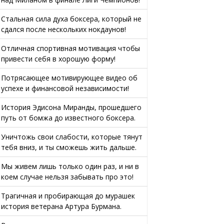
Стальная сила духа боксера, который не
сдался после нескольких нокдаунов!
Отличная спортивная мотивация чтобы
привести себя в хорошую форму!
Потрясающее мотивирующее видео об
успехе и финансовой независимости!
История Эдисона Миранды, прошедшего
путь от бомжа до известного боксера.
Уничтожь свои слабости, которые тянут
тебя вниз, и ты сможешь жить дальше.
Мы живем лишь только один раз, и ни в
коем случае нельзя забывать про это!
Трагичная и пробирающая до мурашек
история ветерана Артура Бурмана.