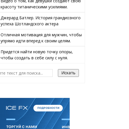
Видео о том, как девушки создают свою
красоту титаническими усилиями.
Джерард Батлер. История грандиозного
успеха Шотландского актера
Отличная мотивация для мужчин, чтобы
упрямо идти вперед к своим целям.
Придется найти новую точку опоры,
чтобы создать в себе силу с нуля.