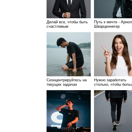
Делай все, чтобы быть
Путь к мечте - Арно
счастливым
Шварценнегер
Сконцентрируйтесь на
Нужно заработать
текущих задачах
столько, чтобы боль
никогда не работать!