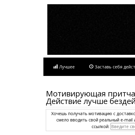
Лучшее
Заставь себя дейс
Мотивирующая притча 
Действие лучше безде
Хочешь получать мотивацию с доставк
смело вводить свой реальный e-mail 
ссылкой: