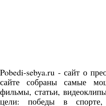
Pobedi-sebya.ru - сайт о пр
сайте собраны самые м
фильмы, статьи, видеоклип
цели: победы в спорте,