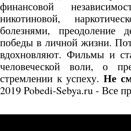
финансовой независимо
никотиновой, наркотиче
болезнями, преодоление д
победы в личной жизни. П
вдохновляют. Фильмы и с
человеческой воли, о пр
Не см
стремлении к успеху.
2019 Pobedi-Sebya.ru - Все 