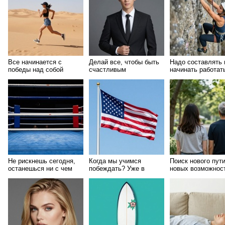
Все начинается с
Делай все, чтобы быть
Надо составлять 
победы над собой
счастливым
начинать работат
Не рискнешь сегодня,
Когда мы учимся
Поиск нового пути
останешься ни с чем
побеждать? Уже в
новых возможнос
завтра
детстве
новых решений...