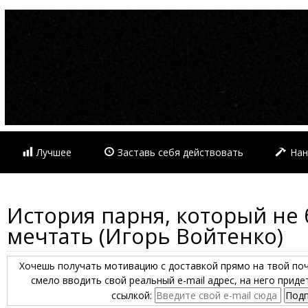
Лучшее
Заставь себя действовать
Нан
История парня, который не 
мечтать (Игорь Войтенко)
Хочешь получать мотивацию с доставкой прямо на твой по
смело вводить свой реальный e-mail адрес, на него прид
ссылкой: