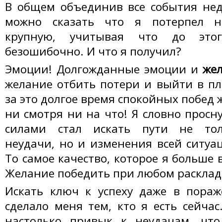
В общем объединив все события нед
можно сказать что я потерпел н
крупную, учитывая что до это
безошибочно. И что я получил?
Эмоции! Долгожданные эмоции и
жел
желание отбить потери и выйти в пл
за это долгое время спокойных побед
ни смотря ни на что! Я словно просн
силами стал искать пути не тол
неудачи, но и изменения всей ситуац
То самое качество, которое я больше в
Желание победить при любом раскладе
Искать ключ к успеху даже в пораж
сделало меня тем, кто я есть сейчас
настолько привык к неудачам, что