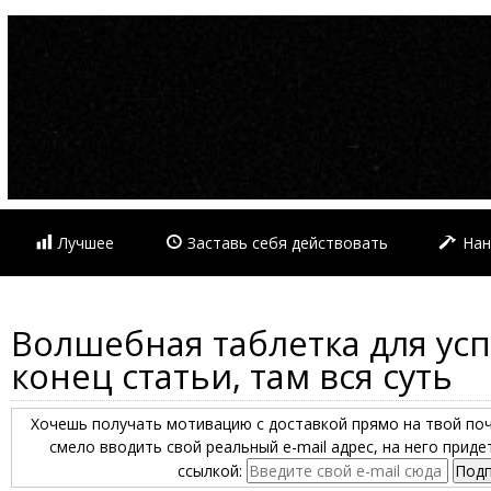
Лучшее
Заставь себя действовать
Нан
Волшебная таблетка для усп
конец статьи, там вся суть
Хочешь получать мотивацию с доставкой прямо на твой по
смело вводить свой реальный e-mail адрес, на него прид
ссылкой: