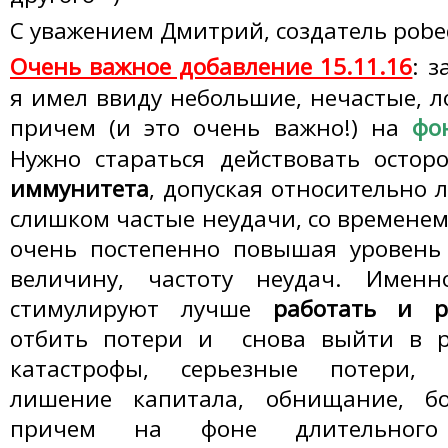
С уважением Дмитрий, создатель pobed
Очень важное добавление 15.11.16
: з
я имел ввиду небольшие, нечастые, л
причем (и это очень важно!) на
фо
Нужно стараться действовать остор
иммунитета
, допуская относительно л
слишком частые неудачи, со временем
очень постепенно повышая уровень 
величину, частоту неудач. Име
стимулируют лучше
работать и ра
отбить потери и снова выйти в р
катастрофы, серьезные потери, 
лишение капитала, обнищание, б
причем на фоне длительного