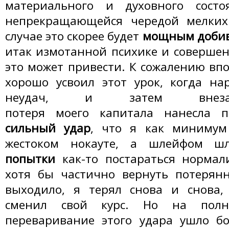
материального и духовного состо
непрекращающейся чередой мелких
случае это скорее будет
мощным доби
итак измотанной психике и совершенн
это может привести. К сожалению впо
хорошо усвоил этот урок, когда на
неудач, и затем внеза
потеря моего капитала нанесла 
сильный удар
, что я как минимум
жестоком нокауте, а шлейфом
попытки
как-то постараться нормал
хотя бы частично вернуть потерянн
выходило, я терял снова и снова,
сменил свой курс. Но на полн
переваривание этого удара ушло бо