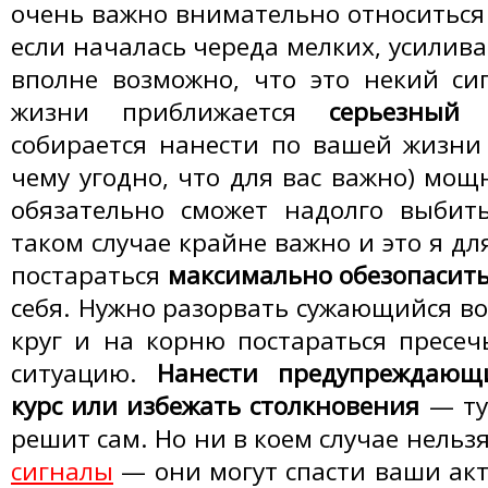
очень важно внимательно относиться 
если началась череда мелких, усилив
вполне возможно, что это некий си
жизни приближается
серьезный
собирается нанести по вашей жизни (
чему угодно, что для вас важно) мощ
обязательно сможет надолго выбить
таком случае крайне важно и это я для
постараться
максимально обезопасит
себя. Нужно разорвать сужающийся во
круг и на корню постараться пресеч
ситуацию.
Нанести предупреждающ
курс или избежать столкновения
— ту
решит сам. Но ни в коем случае нельз
сигналы
— они могут спасти ваши акт