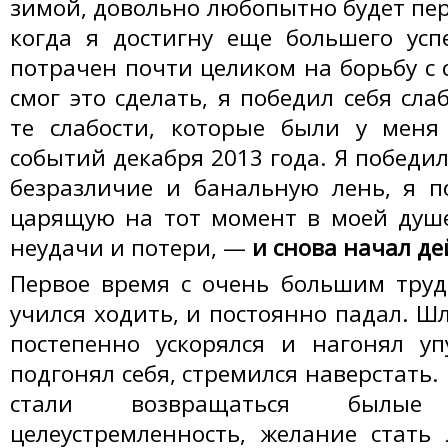
зимой, довольно любопытно будет пер
когда я достигну еще большего усп
потрачен почти целиком на борьбу с 
смог это сделать, я победил себя сла
те слабости, которые были у меня
событий декабря 2013 года. Я победи
безразличие и банальную лень, я п
царящую на тот момент в моей душе
неудачи и потери, —
и снова начал де
Первое время с очень большим труд
учился ходить, и постоянно падал. Шл
постепенно ускорялся и нагонял у
подгонял себя, стремился наверстать.
стали возвращаться былы
целеустремленность, желание стать