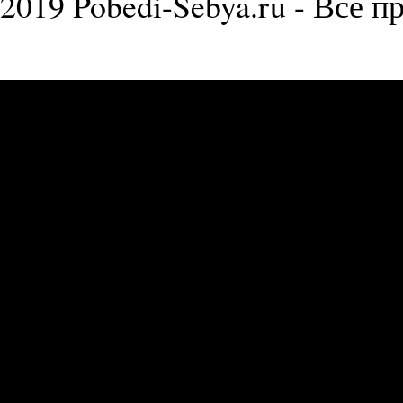
2019 Pobedi-Sebya.ru - Все 