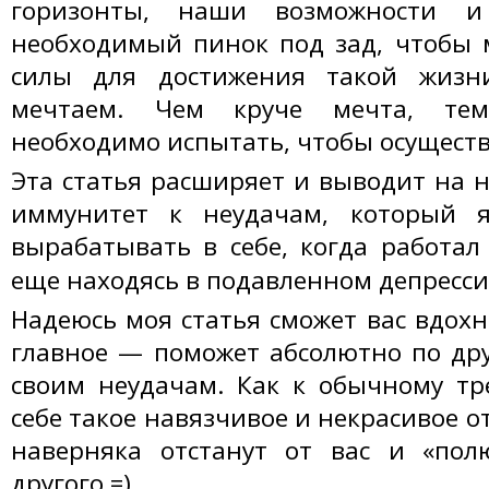
горизонты, наши возможности 
необходимый пинок под зад, чтобы 
силы для достижения такой жизн
мечтаем. Чем круче мечта, те
необходимо испытать, чтобы осуществ
Эта статья расширяет и выводит на 
иммунитет к неудачам, который 
вырабатывать в себе, когда работа
еще находясь в подавленном депресси
Надеюсь моя статья сможет вас вдохн
главное — поможет абсолютно по дру
своим неудачам. Как к обычному тр
себе такое навязчивое и некрасивое 
наверняка отстанут от вас и «полю
другого =)