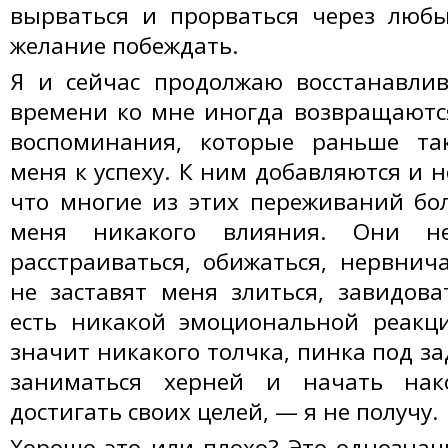
вырваться и прорваться через любы
желание побеждать.
Я и сейчас продолжаю восстанавлив
времени ко мне иногда возвращаютс
воспоминания, которые раньше т
меня к успеху. К ним добавляются и н
что многие из этих переживаний бо
меня никакого влияния. Они н
расстраиваться, обижаться, нервнич
не заставят меня злиться, завидова
есть никакой эмоциональной реакци
значит никакого толчка, пинка под за
заниматься херней и начать нак
достигать своих целей, — я не получу.
Хорошо это или плохо? Это однозначн