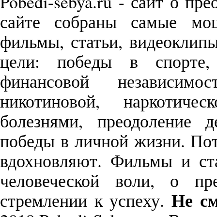
Pobedi-sebya.ru - сайт о пр
сайте собраны самые м
фильмы, статьи, видеоклип
цели: победы в спорте,
финансовой независимо
никотиновой, наркотиче
болезнями, преодоление д
победы в личной жизни. П
вдохновляют. Фильмы и с
человеческой воли, о пр
Не см
стремлении к успеху.