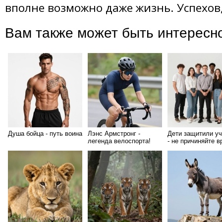
вполне возможно даже жизнь. Успехов,
Вам также может быть интересн
Душа бойца - путь воина
Лэнс Армстронг -
Дети защитили у
легенда велоспорта!
- не причиняйте в
хорошему челове