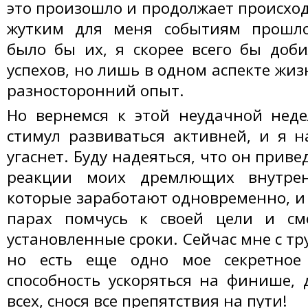
это произошло и продолжает происход
жутким для меня событиям прошл
было бы их, я скорее всего бы доб
успехов, но лишь в одном аспекте жизн
разносторонний опыт.
Но вернемся к этой неудачной неде
стимул развиваться активней, и я н
угаснет. Буду надеяться, что он приве
реакции моих дремлющих внутрен
которые заработают одновременно, и 
парах помчусь к своей цели и см
установленные сроки. Сейчас мне с тру
но есть еще одно мое секретное
способность ускоряться на финише, 
всех, снося все препятствия на пути!