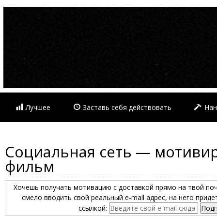
Лучшее
Заставь себя действовать
Нан
Социальная сеть — мотив
фильм
Хочешь получать мотивацию с доставкой прямо на твой по
смело вводить свой реальный e-mail адрес, на него прид
ссылкой: