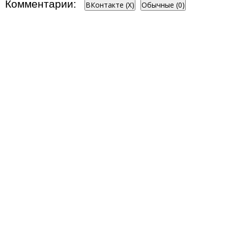
Комментарии:
ВКонтакте (
X
)
Обычные (0)