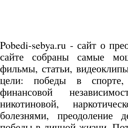
Pobedi-sebya.ru - сайт о пр
сайте собраны самые м
фильмы, статьи, видеоклип
цели: победы в спорте,
финансовой независимо
никотиновой, наркотиче
болезнями, преодоление д
победы в личной жизни. П