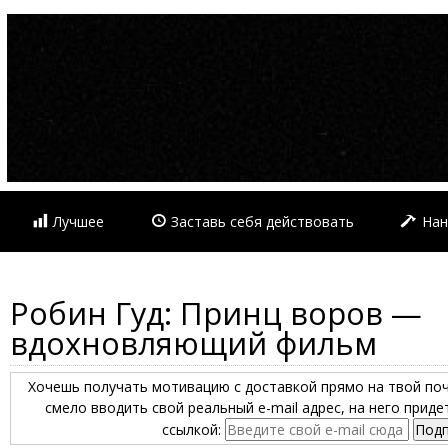
Лучшее
Заставь себя действовать
Нан
Робин Гуд: Принц воров —
вдохновляющий фильм
Хочешь получать мотивацию с доставкой прямо на твой по
смело вводить свой реальный e-mail адрес, на него прид
ссылкой: