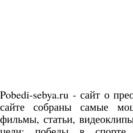
Pobedi-sebya.ru - сайт о пр
сайте собраны самые м
фильмы, статьи, видеоклип
цели: победы в спорте,