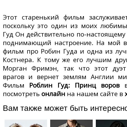
Этот старенький фильм заслуживает
поскольку это один из моих любимы
Гуд Он действительно по-настоящем
поднимающий настроение. На мой вз
фильм про Робин Гуда и одна из лу
Костнера. К тому же его лучшим дру
Морган Фримэн, так что этот дуэ
врагов и вернет землям Англии ми
Фильм
Роблин Гуд: Принц воров
в
посмотреть
онлайн
на нашем сайте в
Вам также может быть интересн