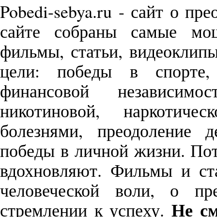
Pobedi-sebya.ru - сайт о пр
сайте собраны самые м
фильмы, статьи, видеоклип
цели: победы в спорте,
финансовой независимо
никотиновой, наркотиче
болезнями, преодоление д
победы в личной жизни. П
вдохновляют. Фильмы и с
человеческой воли, о пр
Не см
стремлении к успеху.