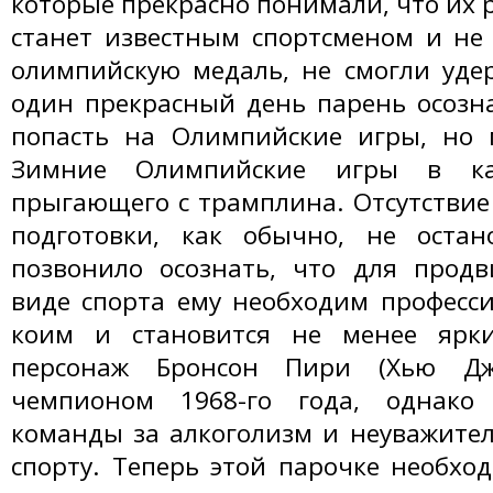
которые прекрасно понимали, что их 
станет известным спортсменом и не
олимпийскую медаль, не смогли уде
один прекрасный день парень осозна
попасть на Олимпийские игры, но 
Зимние Олимпийские игры в ка
прыгающего с трамплина. Отсутствие
подготовки, как обычно, не остан
позвонило осознать, что для прод
виде спорта ему необходим професс
коим и становится не менее ярк
персонаж Бронсон Пири (Хью Д
чемпионом 1968-го года, однако
команды за алкоголизм и неуважите
спорту. Теперь этой парочке необх