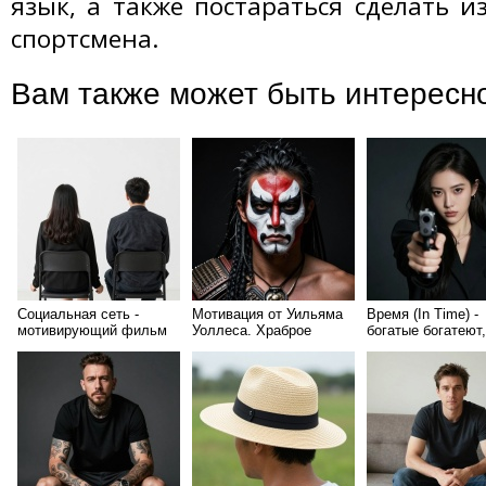
язык, а также постараться сделать и
спортсмена.
Вам также может быть интересн
Социальная сеть -
Мотивация от Уильяма
Время (In Time) -
мотивирующий фильм
Уоллеса. Храброе
богатые богатеют,
сердце
бедные беднеют. 
будет всегда