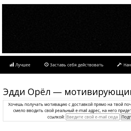
Лучшее
Заставь себя действовать
Нан
Эдди Орёл — мотивирующи
Хочешь получать мотивацию с доставкой прямо на твой по
смело вводить свой реальный e-mail адрес, на него прид
ссылкой: